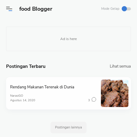
food Blogger
Mode Gelap
Postingan Terbaru
Lihat semua
Rendang Makanan Terenak di Dunia
NarasiGO
Agustus 14, 2020
3
Postingan lainnya